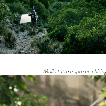
Mollo tutto e apro un chirin