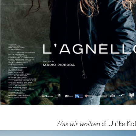
Was wir wollten
di Ulrike Ko