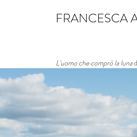
FRANCESCA 
L'uomo che comprò la luna
d